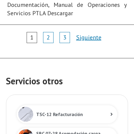
Documentación, Manual de Operaciones y
Servicios PTLA Descargar
Page
1
2
3
Siguiente
navigation
Servicios otros
TSC-12 Refacturación
SBC 07-28 Acomodación carga