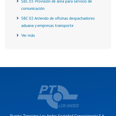
SBC 03 Provisión de área para servicio de
comunicación
SBC 02 Arriendo de oficinas despachadores
aduana y empresas transporte
Ver más
Puerto Terrestre Los Andes Sociedad Concesionaria S.A.,