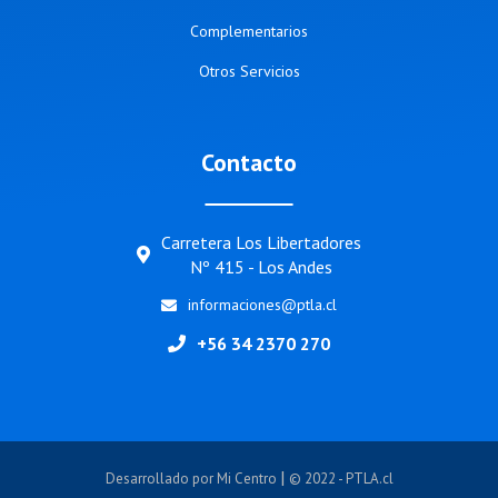
Complementarios
Otros Servicios
Contacto
Carretera Los Libertadores
Nº 415 - Los Andes
informaciones@ptla.cl
+56 34 2370 270
|
Desarrollado por Mi Centro
© 2022 - PTLA.cl