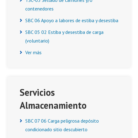
TSC-03 Sellado de camiones y/o
contenedores
SBC 06 Apoyo a labores de estiba y desestiba
SBC 05 02 Estiba y desestiba de carga
(voluntario)
Ver más
Servicios
Almacenamiento
SBC 07 06 Carga peligrosa depósito
condicionado sitio descubierto