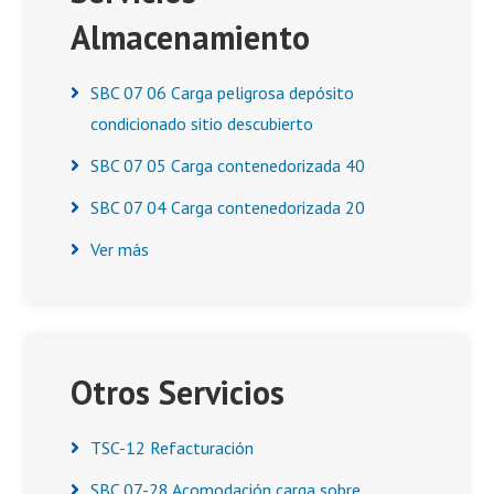
Almacenamiento
SBC 07 06 Carga peligrosa depósito
condicionado sitio descubierto
SBC 07 05 Carga contenedorizada 40
SBC 07 04 Carga contenedorizada 20
Ver más
Otros Servicios
TSC-12 Refacturación
SBC 07-28 Acomodación carga sobre