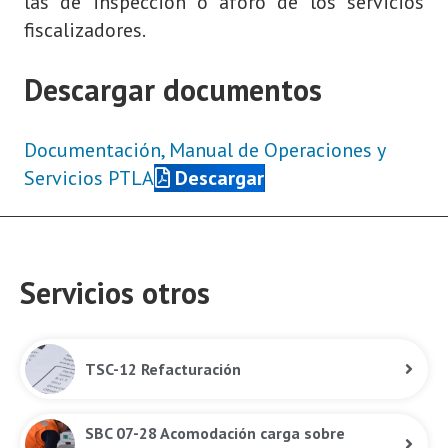
las de inspección o aforo de los servicios
fiscalizadores.
Descargar documentos
Documentación, Manual de Operaciones y
Servicios PTLA
Descargar
Servicios otros
TSC-12 Refacturación
SBC 07-28 Acomodación carga sobre