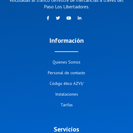
vinculadas al tráfico terrestre de mercancías a través del
Paso Los Libertadores.
Información
Quienes Somos
Personal de contacto
Código ético AZVI/
Instalaciones
Tarifas
Servicios