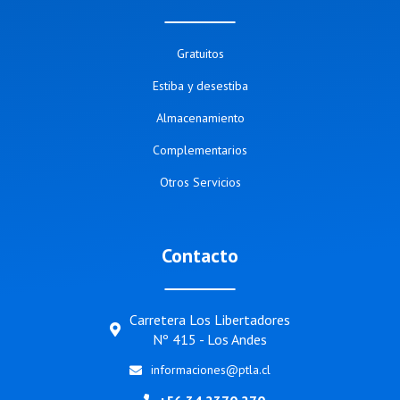
Gratuitos
Estiba y desestiba
Almacenamiento
Complementarios
Otros Servicios
Contacto
Carretera Los Libertadores
Nº 415 - Los Andes
informaciones@ptla.cl