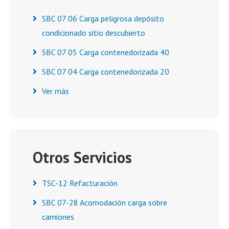
SBC 07 06 Carga peligrosa depósito
condicionado sitio descubierto
SBC 07 05 Carga contenedorizada 40
SBC 07 04 Carga contenedorizada 20
Ver más
Otros Servicios
TSC-12 Refacturación
SBC 07-28 Acomodación carga sobre
camiones