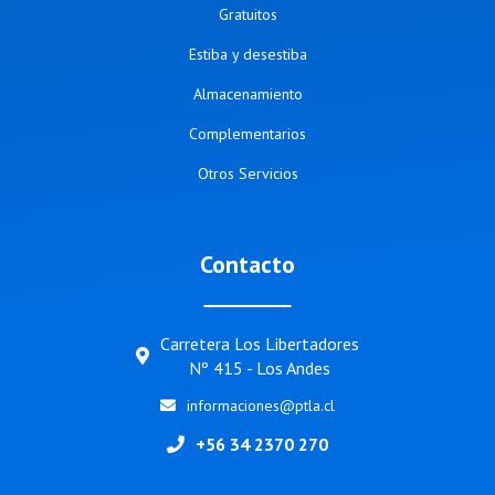
Gratuitos
Estiba y desestiba
Almacenamiento
Complementarios
Otros Servicios
Contacto
Carretera Los Libertadores
Nº 415 - Los Andes
informaciones@ptla.cl
+56 34 2370 270