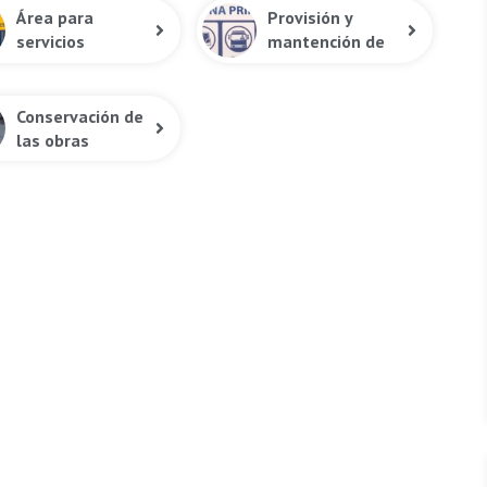
Área para
Provisión y
servicios
mantención de
higiénicos
señaletica
Conservación de
las obras