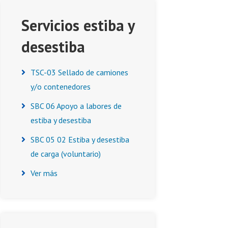
Servicios estiba y
desestiba
TSC-03 Sellado de camiones
y/o contenedores
SBC 06 Apoyo a labores de
estiba y desestiba
SBC 05 02 Estiba y desestiba
de carga (voluntario)
Ver más