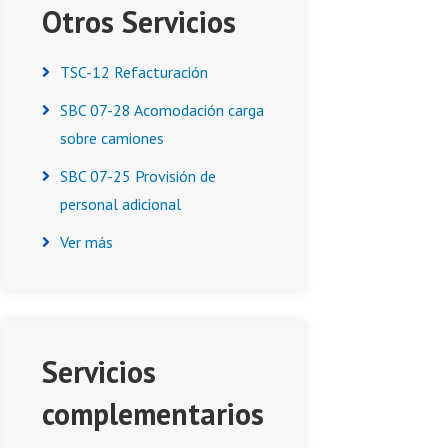
Otros Servicios
TSC-12 Refacturación
SBC 07-28 Acomodación carga
sobre camiones
SBC 07-25 Provisión de
personal adicional
Ver más
Servicios
complementarios