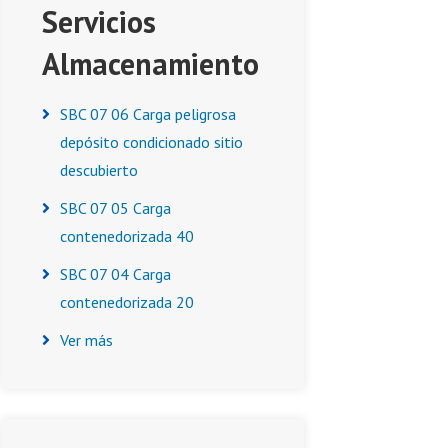
Servicios
Almacenamiento
SBC 07 06 Carga peligrosa
depósito condicionado sitio
descubierto
SBC 07 05 Carga
contenedorizada 40
SBC 07 04 Carga
contenedorizada 20
Ver más