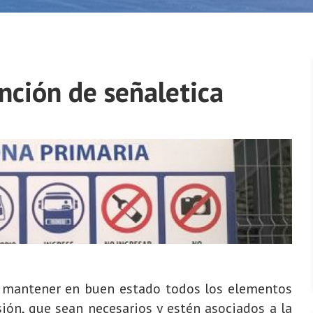
nción de señaletica
y mantener en buen estado todos los elementos
sión, que sean necesarios y estén asociados a la